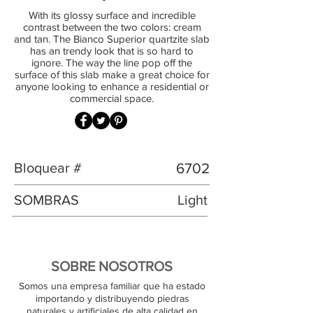
With its glossy surface and incredible
contrast between the two colors: cream
and tan. The Bianco Superior quartzite slab
has an trendy look that is so hard to
ignore. The way the line pop off the
surface of this slab make a great choice for
anyone looking to enhance a residential or
commercial space.
Bloquear #
6702
SOMBRAS
Light
SOBRE NOSOTROS
Somos una empresa familiar que ha estado
importando y distribuyendo piedras
naturales y artificiales de alta calidad en