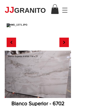
JJ
GRANITO
CUARCITA
Bianco Superior - 6702