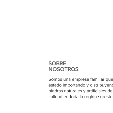
en el siguiente enlace pa
SOBRE
NOSOTROS
Somos una empresa familiar que
estado importando y distribuyen
piedras naturales y artificiales de
calidad en toda la región sureste