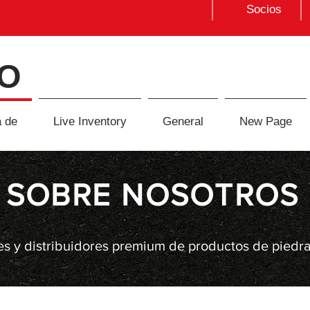
Socios
O
 de
Live Inventory
General
New Page
SOBRE NOSOTROS
 y distribuidores premium de productos de piedra na