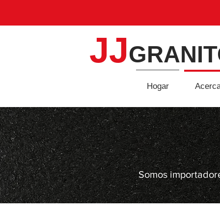
JJ
GRANIT
Hogar
Acerca
Somos importadores