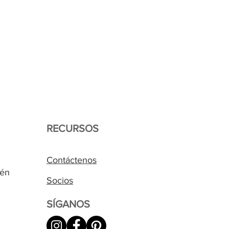
o distribuidor oficial con
RECURSOS
Contáctenos
cén
Socios
SÍGANOS