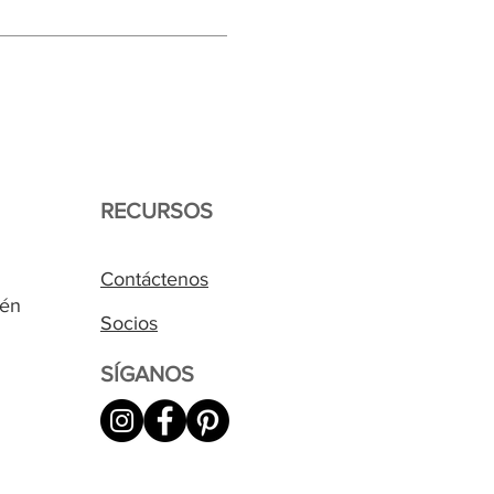
RECURSOS
Contáctenos
cén
Socios
SÍGANOS