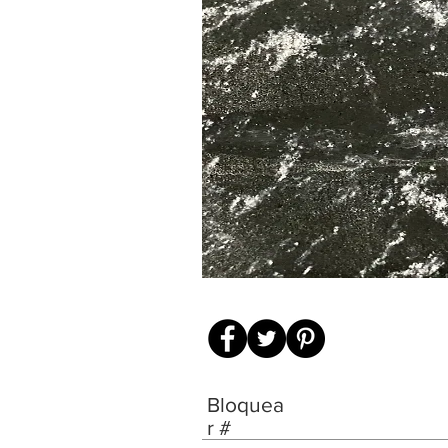
Bloquea
r #