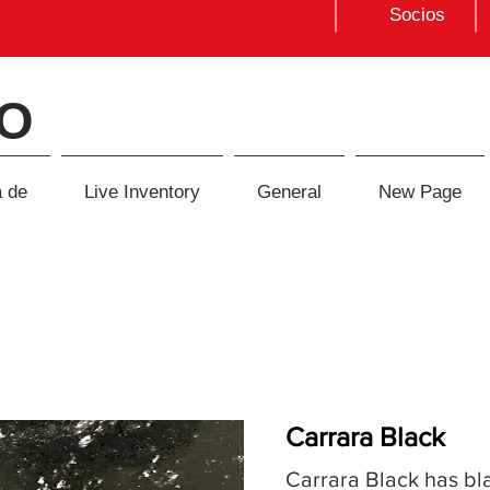
Socios
O
 de
Live Inventory
General
New Page
Carrara Black
Carrara Black has bl