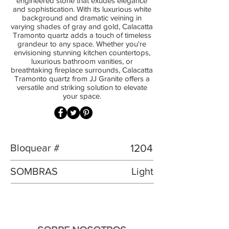
engineered stone that exudes elegance
and sophistication. With its luxurious white
background and dramatic veining in
varying shades of gray and gold, Calacatta
Tramonto quartz adds a touch of timeless
grandeur to any space. Whether you're
envisioning stunning kitchen countertops,
luxurious bathroom vanities, or
breathtaking fireplace surrounds, Calacatta
Tramonto quartz from JJ Granite offers a
versatile and striking solution to elevate
your space.
Bloquear #
1204
SOMBRAS
Light