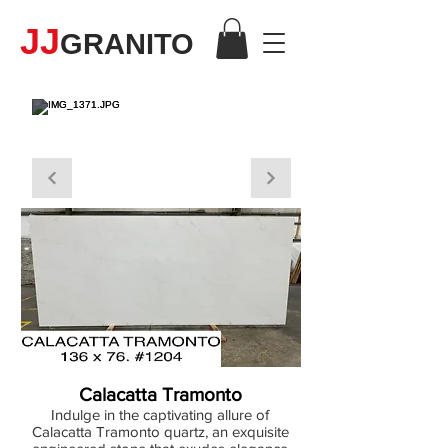
JJ
GRANITO
CUARZO
Calacatta Tramonto
Indulge in the captivating allure of
Calacatta Tramonto quartz, an exquisite